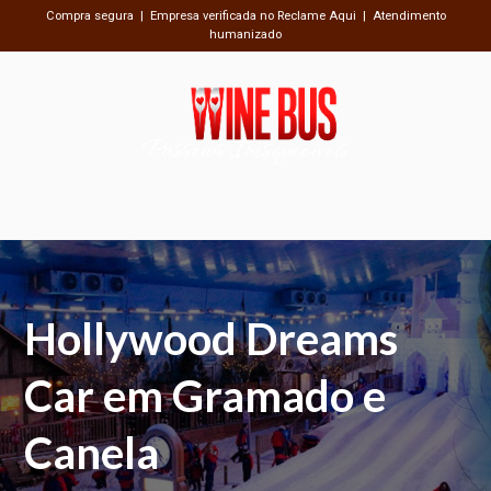
Compra segura | Empresa verificada no Reclame Aqui | Atendimento
humanizado
Passeios Inesquecíveis
Hollywood Dreams
Car em Gramado e
Canela