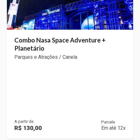
Combo Nasa Space Adventure +
Planetário
Parques e Atrações / Canela
A partir de
Parcele
R$ 130,00
Em até 12x