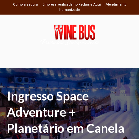
Compra segura | Empresa verificada no Reclame Aqui | Atendimento
humanizado
Passeios Inesquecíveis
Ingresso Space
Adventure +
Planetário em Canela