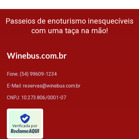
Passeios de enoturismo inesquecíveis
com uma taça na mão!
Winebus.com.br
Fone: (54) 99609-1234
E-Mail: reservas@winebus.com.br
CNPJ: 10.273.806/0001-07
Verificada por