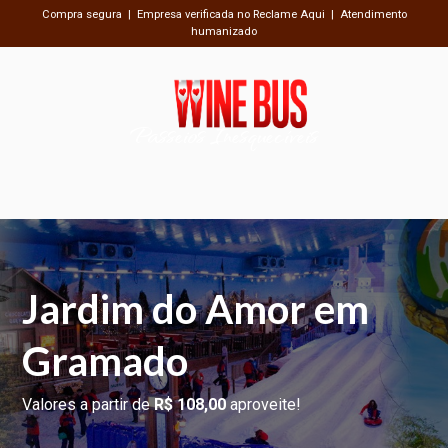
Compra segura | Empresa verificada no Reclame Aqui | Atendimento
humanizado
Passeios Inesquecíveis
Jardim do Amor em
Gramado
Valores a partir de
R$ 108,00
aproveite!