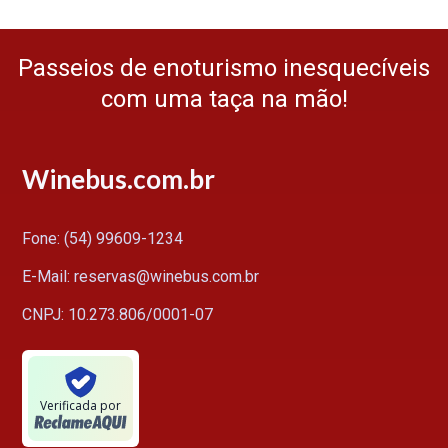
Passeios de enoturismo inesquecíveis
com uma taça na mão!
Winebus.com.br
Fone: (54) 99609-1234
E-Mail: reservas@winebus.com.br
CNPJ: 10.273.806/0001-07
Verificada por