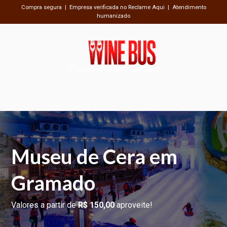
Compra segura | Empresa verificada no Reclame Aqui | Atendimento
humanizado
Passeios Inesquecíveis
Museu de Cera em
Gramado
Valores a partir de
R$ 150,00
aproveite!