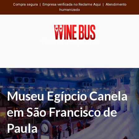
Compra segura | Empresa verificada no Reclame Aqui | Atendimento
humanizado
Passeios Inesquecíveis
Museu Egípcio Canela
em São Francisco de
Paula