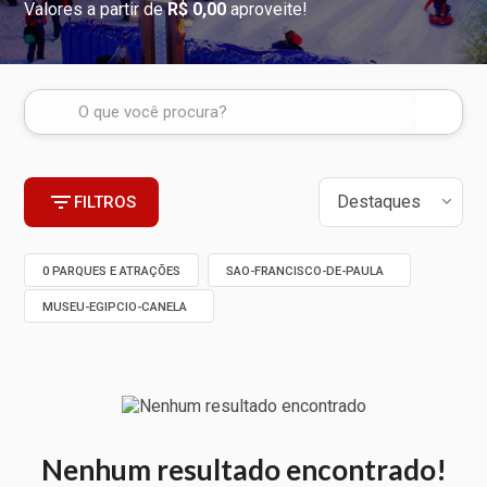
Valores a partir de
R$ 0,00
aproveite!
FILTROS
0 PARQUES E ATRAÇÕES
SAO-FRANCISCO-DE-PAULA
MUSEU-EGIPCIO-CANELA
Nenhum resultado encontrado!