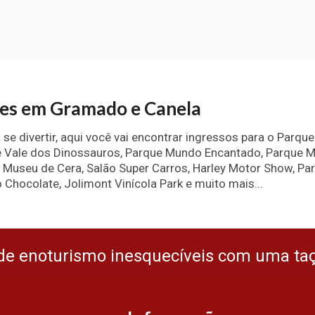
ões em Gramado e Canela
e divertir, aqui você vai encontrar ingressos para o Parqu
ue Vale dos Dinossauros, Parque Mundo Encantado, Parque 
 Museu de Cera, Salão Super Carros, Harley Motor Show, Pa
 Chocolate, Jolimont Vinícola Park e muito mais...
de enoturismo inesquecíveis com uma ta