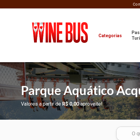
Com
Pas
Categorias
Tur
Parque Aquático Ac
Valores a partir de
R$ 0,00
aproveite!