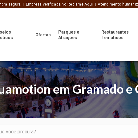
pra segura | Empresa verificada no Reclame Aqui | Atendimento humani
seios
Parques e
Restaurantes
Ofertas
ísticos
Atrações
Temáticos
quamotion em Gramado e 