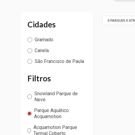
0 PARQUES E AT
Cidades
Gramado
Canela
São Francisco de Paula
Filtros
Snowland Parque de
Neve
Parque Aquático
Acquamotion
Acquamotion Parque
Termal Coberto