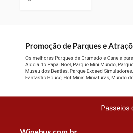
Promoção de Parques e Atraç
Os melhores Parques de Gramado e Canela para s
Aldeia do Papai Noel, Parque Mini Mundo, Parq
Museu dos Beatles, Parque Exceed Simuladores,
Fantastic House, Hot Minis Miniaturas, Mundo do
Passeios 
Winebus.com.br