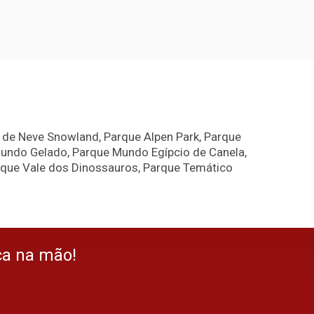
e de Neve Snowland, Parque Alpen Park, Parque
Mundo Gelado, Parque Mundo Egípcio de Canela,
rque Vale dos Dinossauros, Parque Temático
ça na mão!