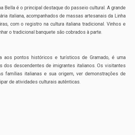
nha Bella é o principal destaque do passeio cultural. A grande
inária italiana, acompanhados de massas artesanais da Linha
as, com o registro na cultura italiana tradicional. Vinhos e
har o tradicional banquete são cobrados à parte.
a aos pontos históricos e turísticos de Gramado, é uma
s dos descendentes de imigrantes italianos. Os visitantes
as famílias italianas e sua origem, ver demonstrações de
ipar de atividades culturais autênticas.