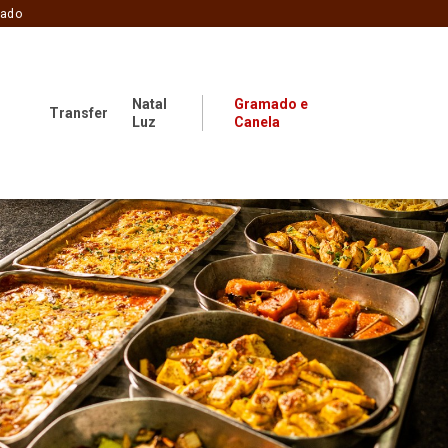
zado
Natal
Gramado e
Transfer
Luz
Canela