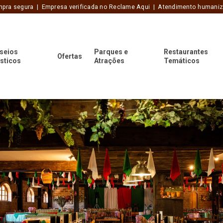
pra segura | Empresa verificada no Reclame Aqui | Atendimento humani
seios
Parques e
Restaurantes
Ofertas
ísticos
Atrações
Temáticos