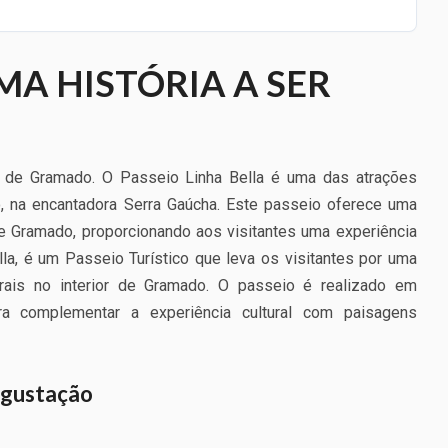
 UMA HISTÓRIA A SER
l de Gramado. O Passeio Linha Bella é uma das atrações
o, na encantadora Serra Gaúcha. Este passeio oferece uma
de Gramado, proporcionando aos visitantes uma experiência
la, é um Passeio Turístico que leva os visitantes por uma
turais no interior de Gramado. O passeio é realizado em
ara complementar a experiência cultural com paisagens
egustação