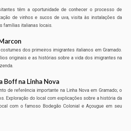
isitantes têm a oportunidade de conhecer o processo de
ação de vinhos e sucos de uva, visita às instalações da
s famílias italianas locais.
 Marcon
s costumes dos primeiros imigrantes italianos em Gramado.
ios originais e as histórias sobre a vida dos imigrantes na
azenda.
a Boff na Linha Nova
onto de referência importante na Linha Nova em Gramado; o
Exploração do local com explicações sobre a história da
e local com o famoso Bodegão Colonial e Açougue em seu