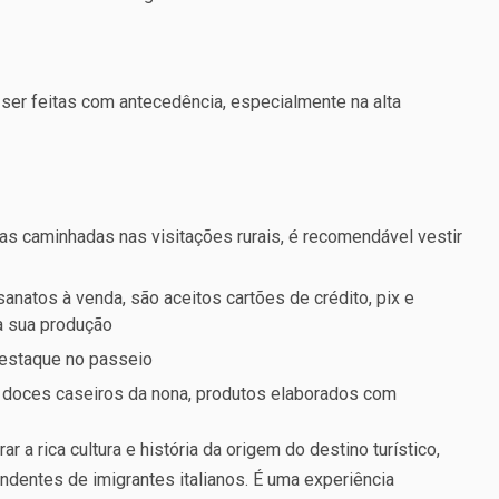
 ser feitas com antecedência, especialmente na alta
as caminhadas nas visitações rurais, é recomendável vestir
natos à venda, são aceitos cartões de crédito, pix e
a sua produção
 destaque no passeio
, doces caseiros da nona, produtos elaborados com
 a rica cultura e história da origem do destino turístico,
ndentes de imigrantes italianos. É uma experiência