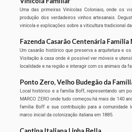
Vinícola Familiar
Uma das primeiras Vinícolas Coloniais, onde os v
produção dos verdadeiros vinhos artesanais. Degust
vinícola e explicações sobre a viticultura tradicional da
Fazenda Casarão Centenária Família
Um casarão histórico que preserva a arquitetura e o
Visitação à casa onde é possível ver móveis e utensíl
localidade e na região e interagir com os animais da f
Ponto Zero, Velho Budegão da Famíli
Local histórico e a família Boff, representando um p
MARCO ZERO onde tudo começou há mais de 140 anos. 
família Boff e sua contribuição para a comunidad
marco inicial da colonização italiana em 1885.
Cantina Italiana Linha Bella