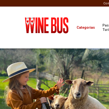
Com
Pas
Categorias
Tur