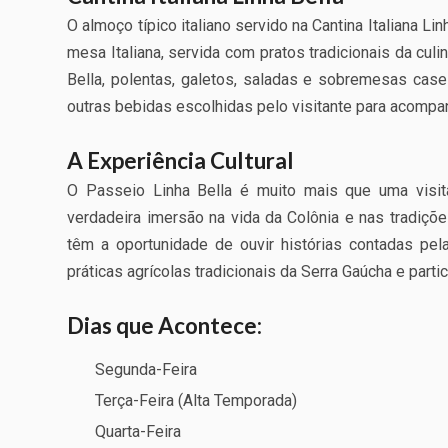
O almoço típico italiano servido na Cantina Italiana Li
mesa Italiana, servida com pratos tradicionais da cul
Bella, polentas, galetos, saladas e sobremesas caseir
outras bebidas escolhidas pelo visitante para acompan
A Experiência Cultural
O Passeio Linha Bella é muito mais que uma visit
verdadeira imersão na vida da Colônia e nas tradiçõe
têm a oportunidade de ouvir histórias contadas pel
práticas agrícolas tradicionais da Serra Gaúcha e partic
Dias que Acontece:
Segunda-Feira
Terça-Feira (Alta Temporada)
Quarta-Feira