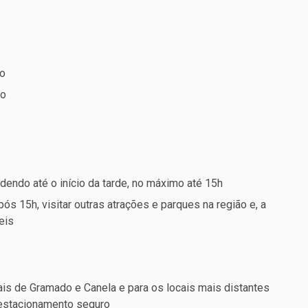
io
io
dendo até o início da tarde, no máximo até 15h
após 15h, visitar outras atrações e parques na região e, a
eis
is de Gramado e Canela e para os locais mais distantes
 estacionamento seguro