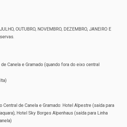
JULHO, OUTUBRO, NOVEMBRO, DEZEMBRO, JANEIRO E
servas.
 de Canela e Gramado (quando fora do eixo central
lta)
ntral de Canela e Gramado: Hotel Alpestre (saída para
Taquara); Hotel Sky Borges Alpenhaus (saída para Linha
anela)