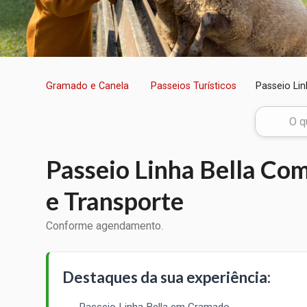
Gramado e Canela
Passeios Turísticos
Passeio Lin
Passeio Linha Bella Com
e Transporte
Conforme agendamento.
Destaques da sua experiência:
Passeio Linha Bella em Gramado