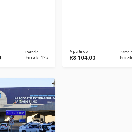
A partir de
Parcele
Parcel
0
R$ 104,00
Em até 12x
Em at