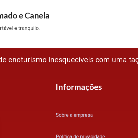
mado e Canela
tável e tranquilo.
de enoturismo inesquecíveis com uma ta
Informações
Sobre a empresa
Política de privacidade