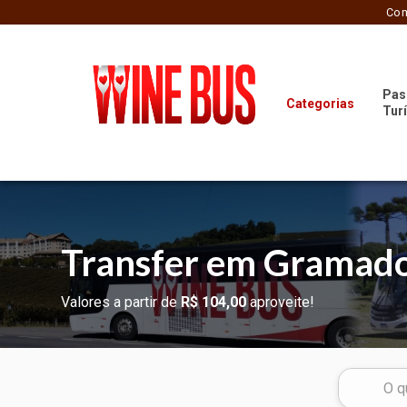
Com
Pas
Categorias
Tur
Transfer em Gramado
Valores a partir de
R$ 104,00
aproveite!