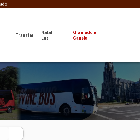
zado
Natal
Gramado e
Transfer
Luz
Canela