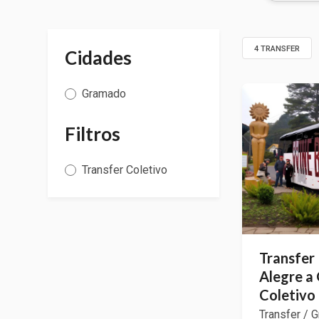
4 TRANSFER
Cidades
Gramado
Filtros
Transfer Coletivo
Transfer 
Alegre a
Coletivo
Transfer / 