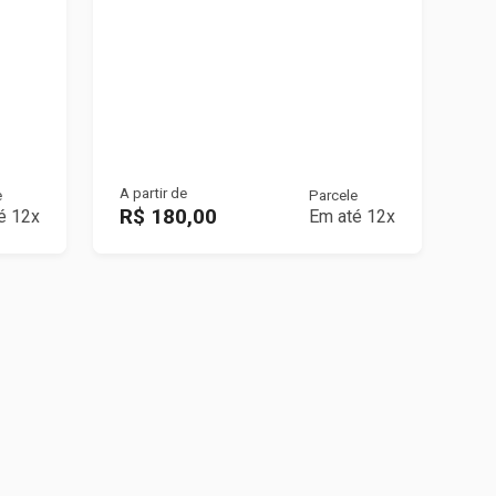
A partir de
e
Parcele
R$ 180,00
é 12x
Em até 12x