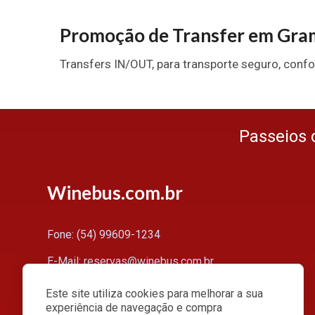
Promoção de Transfer em Gra
Transfers IN/OUT, para transporte seguro, confor
Passeios 
Winebus.com.br
Fone: (54) 99609-1234
E-Mail: reservas@winebus.com.br
CNPJ: 10.273.806/0001-07
Este site utiliza cookies para melhorar a sua
experiência de navegação e compra