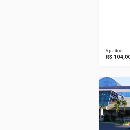
A partir de
R$ 104,0