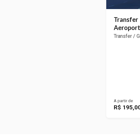
Transfer 
Aeroport
Transfer / 
A partir de
R$ 195,0