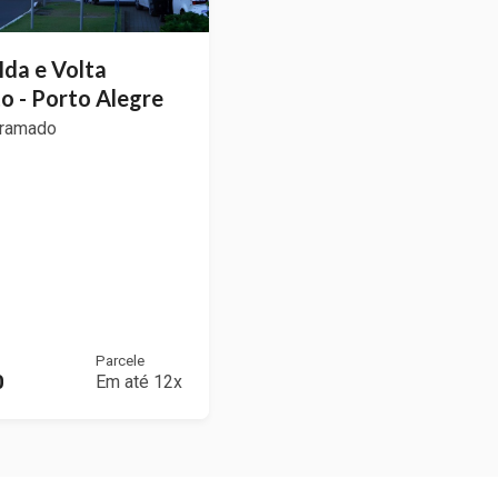
Ida e Volta
o - Porto Alegre
Gramado
Parcele
0
Em até 12x