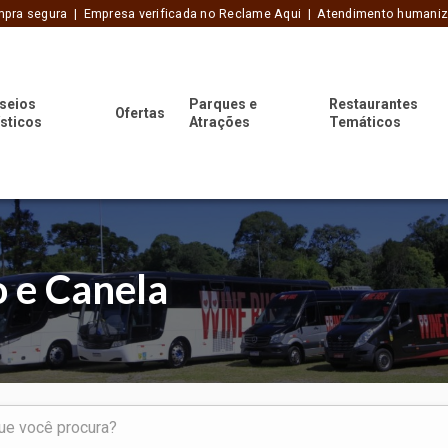
pra segura | Empresa verificada no Reclame Aqui | Atendimento humani
seios
Parques e
Restaurantes
Ofertas
ísticos
Atrações
Temáticos
 e Canela