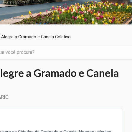
to Alegre a Gramado e Canela Coletivo
 Alegre a Gramado e Canela
ÁRIO
e para as Cidades de Gramado e Canela. Nossos veículos