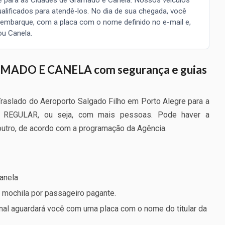
alificados para atendê-los. No dia de sua chegada, você
embarque, com a placa com o nome definido no e-mail e,
ou Canela.
ADO E CANELA com segurança e guias
aslado do Aeroporto Salgado Filho em Porto Alegre para a
do REGULAR, ou seja, com mais pessoas. Pode haver a
utro, de acordo com a programação da Agência.
anela
mochila por passageiro pagante.
nal aguardará você com uma placa com o nome do titular da