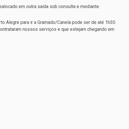
realocado em outra saída sob consulta e mediante
to Alegre para ir a Gramado/Canela pode ser de até 1h30.
 contrataram nossos serviços e que estejam chegando em