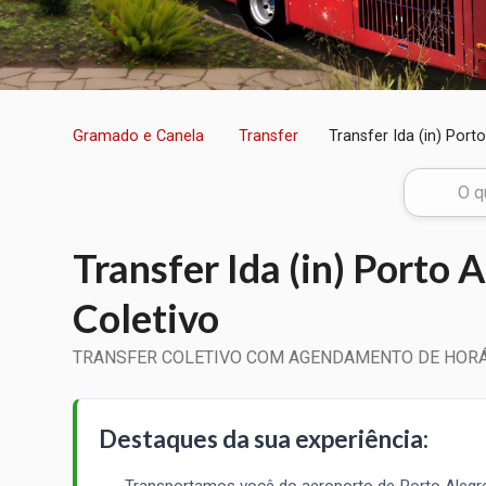
Gramado e Canela
Transfer
Transfer Ida (in) Por
Transfer Ida (in) Porto
Coletivo
TRANSFER COLETIVO COM AGENDAMENTO DE HOR
Destaques da sua experiência:
Transportamos você do aeroporto de Porto Alegr