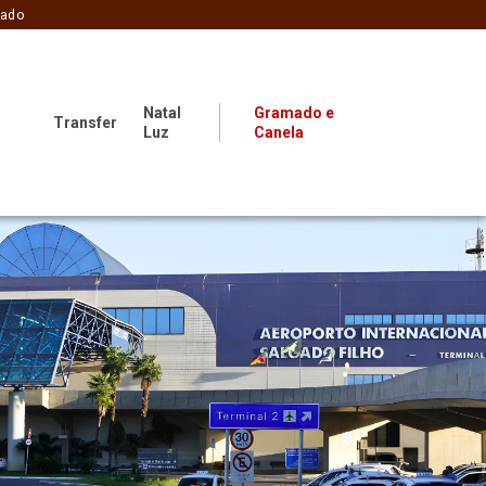
zado
Natal
Gramado e
Transfer
Luz
Canela