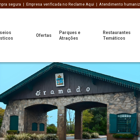
pra segura | Empresa verificada no Reclame Aqui | Atendimento humani
seios
Parques e
Restaurantes
Ofertas
ísticos
Atrações
Temáticos