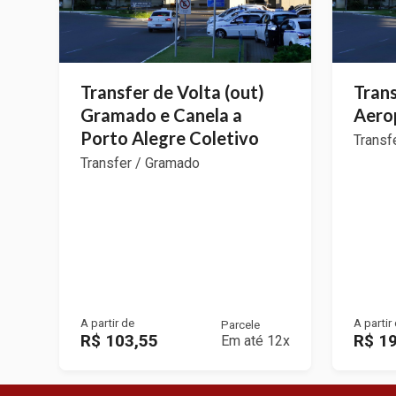
Transfer de Volta (out)
Trans
Gramado e Canela a
Aerop
Porto Alegre Coletivo
Transf
Transfer / Gramado
A partir de
A partir
Parcele
R$ 103,55
R$ 1
Em até 12x