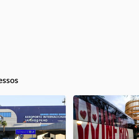
essos