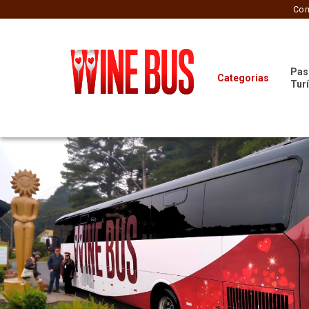
Com
Pas
Categorias
Tur