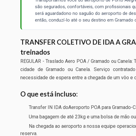
são segurados, confortáveis, com profissionais qu
será aguardadono no saguão do aeroporto de des
então, conduzí-lo até o seu destino em Gramado 
TRANSFER COLETIVO DE IDA A GRAM
treinados
REGULAR - Traslado Aero POA / Gramado ou Canela: Tr
cidade de Gramado ou Canela. Serviço contrata
necessidade de espera entre a chegada de um vôo e o
O que está incluso:
Transfer IN IDA doAeroporto POA para Gramado-C
Uma bagagem de até 23kg e uma bolsa de mão ou 
Na chegada ao aeroporto a nossa equipe operacio
reserva.