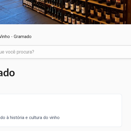
Vinho - Gramado
ado
o à história e cultura do vinho