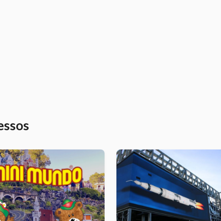
essos