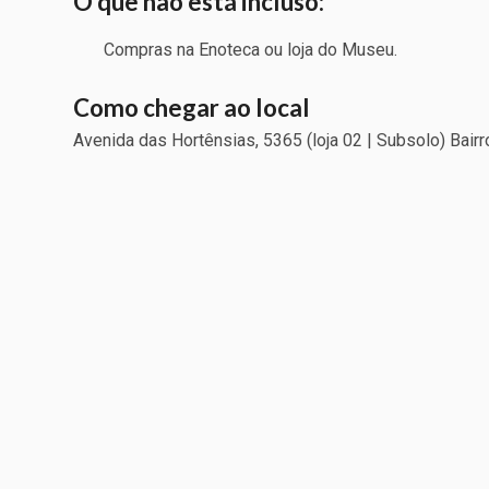
O que não está incluso:
Compras na Enoteca ou loja do Museu.
Como chegar ao local
Avenida das Hortênsias, 5365 (loja 02 | Subsolo) Bair