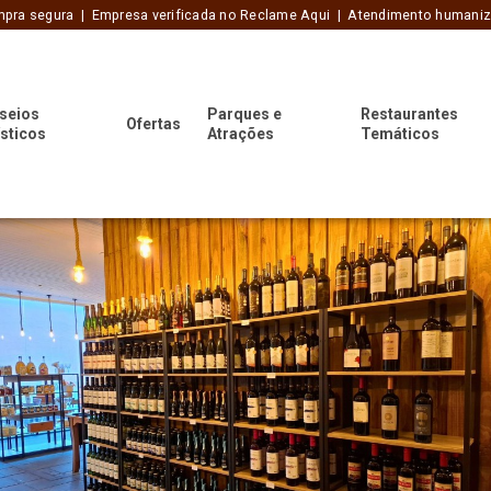
pra segura | Empresa verificada no Reclame Aqui | Atendimento humani
seios
Parques e
Restaurantes
Ofertas
ísticos
Atrações
Temáticos