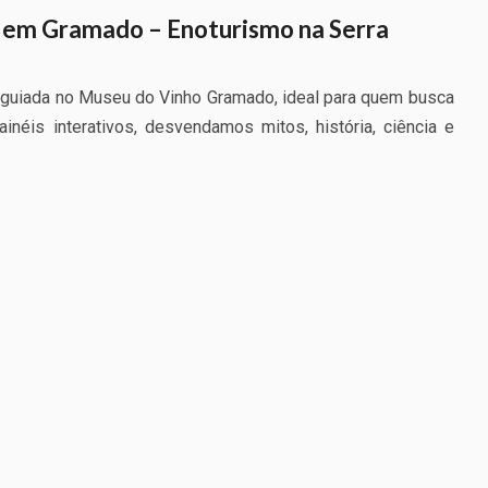
 em Gramado – Enoturismo na Serra
oguiada no Museu do Vinho Gramado, ideal para quem busca
néis interativos, desvendamos mitos, história, ciência e