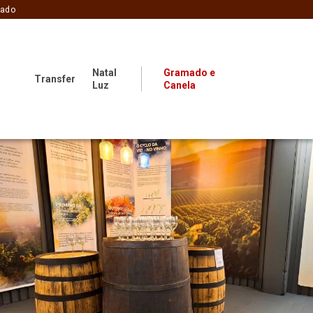
zado
Natal
Gramado e
Transfer
Luz
Canela