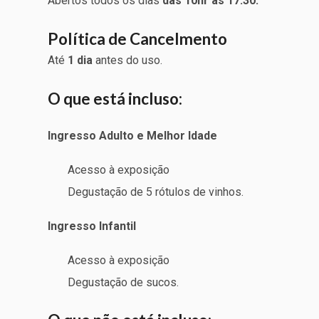
Abertos todos os dias
das 10hr ás 17:30.
Política de Cancelmento
Até
1 dia
antes do uso.
O que está incluso:
Ingresso Adulto e Melhor Idade
Acesso à exposição
Degustação de 5 rótulos de vinhos.
Ingresso Infantil
Acesso à exposição
Degustação de sucos.