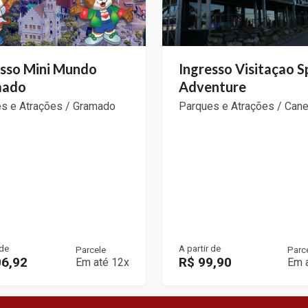
esso Mini Mundo
Ingresso Visitaçao 
mado
Adventure
s e Atrações / Gramado
Parques e Atrações / Cane
 de
A partir de
Parcele
Parc
06,92
R$ 99,90
Em até 12x
Em 