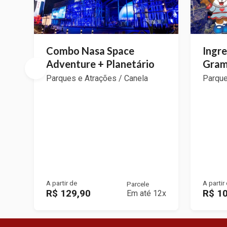
Combo Nasa Space
Ingr
Adventure + Planetário
Gra
Parques e Atrações / Canela
Parque
A partir de
A partir
Parcele
R$ 129,90
R$ 1
Em até 12x