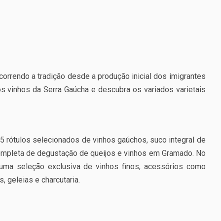
orrendo a tradição desde a produção inicial dos imigrantes
vinhos da Serra Gaúcha e descubra os variados varietais
5 rótulos selecionados de vinhos gaúchos, suco integral de
completa de degustação de queijos e vinhos em Gramado. No
 uma seleção exclusiva de vinhos finos, acessórios como
, geleias e charcutaria.