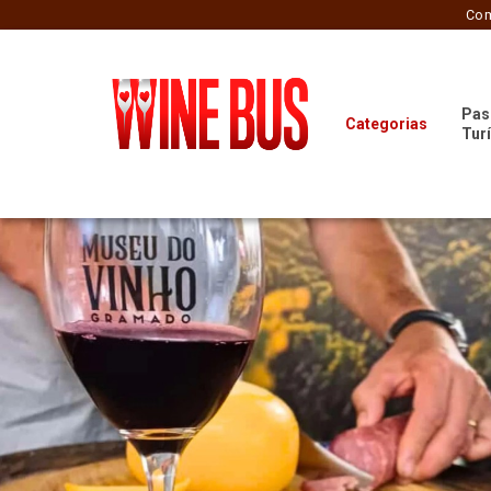
Com
Pas
Categorias
Tur