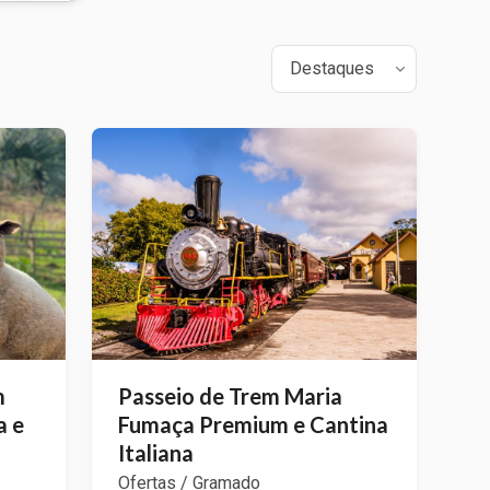
m
Passeio de Trem Maria
a e
Fumaça Premium e Cantina
Italiana
Ofertas / Gramado