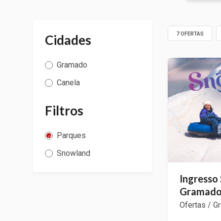
7 OFERTAS
Cidades
Gramado
Canela
Filtros
Parques
Snowland
Ingresso
Gramad
Ofertas / G