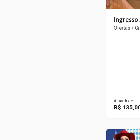
Ingresso
Ofertas / G
A partir de
R$ 135,0