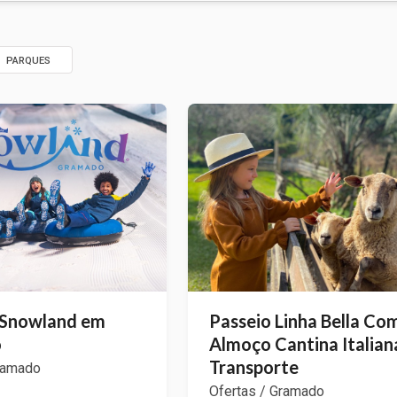
PARQUES
 Snowland em
Passeio Linha Bella Co
o
Almoço Cantina Italian
Transporte
ramado
Ofertas / Gramado