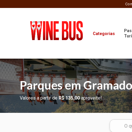
Com
Pas
Categorias
Tur
Parques em Gramado
Valores a partir de
R$ 135,00
aproveite!