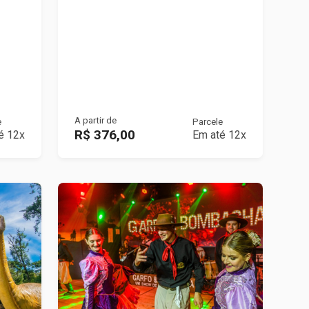
A partir de
e
Parcele
R$ 376,00
é 12x
Em até 12x