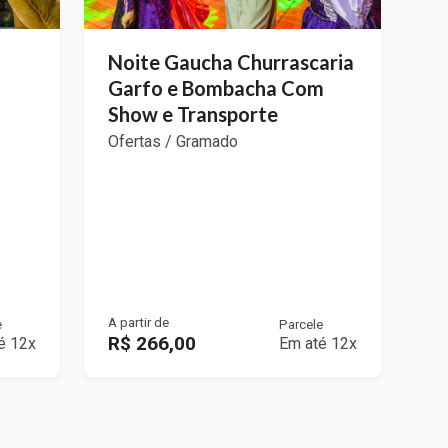
Noite Gaucha Churrascaria
Garfo e Bombacha Com
Show e Transporte
Ofertas / Gramado
A partir de
e
Parcele
R$ 266,00
é 12x
Em até 12x