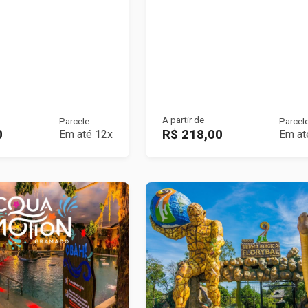
A partir de
Parcele
Parcel
0
R$ 218,00
Em até 12x
Em at