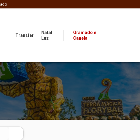
zado
Natal
Gramado e
Transfer
Luz
Canela