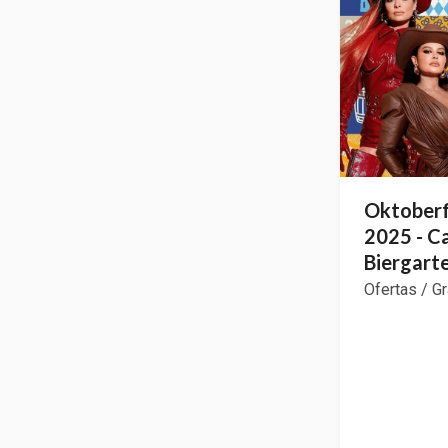
Oktober
2025 - C
Biergart
Ofertas / G