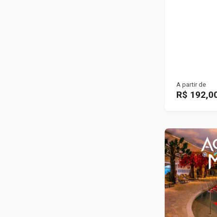
A partir de
R$ 192,0