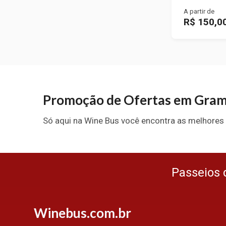
A partir de
R$ 150,0
Promoção de Ofertas em Gram
Só aqui na Wine Bus você encontra as melhores 
Passeios 
Winebus.com.br