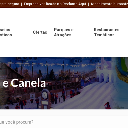
pra segura | Empresa verificada no Reclame Aqui | Atendimento humani
seios
Parques e
Restaurantes
Ofertas
ísticos
Atrações
Temáticos
 e Canela