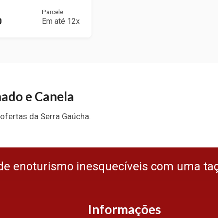
Parcele
0
Em até 12x
ado e Canela
ofertas da Serra Gaúcha.
de enoturismo inesquecíveis com uma ta
Informações