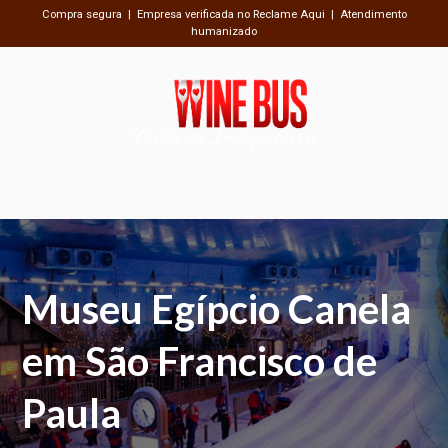
Compra segura | Empresa verificada no Reclame Aqui | Atendimento
humanizado
Passeios Inesquecíveis
Museu Egípcio Canela
em São Francisco de
Paula