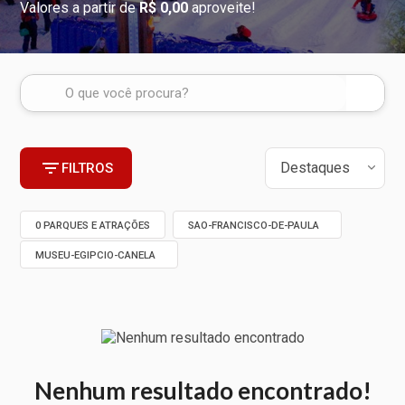
Valores a partir de
R$ 0,00
aproveite!
FILTROS
0 PARQUES E ATRAÇÕES
SAO-FRANCISCO-DE-PAULA
MUSEU-EGIPCIO-CANELA
Nenhum resultado encontrado!