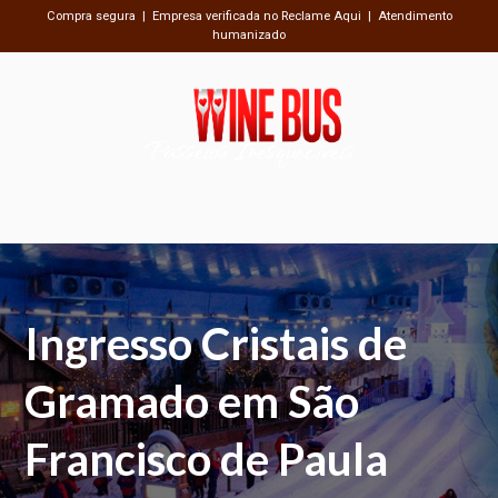
Compra segura | Empresa verificada no Reclame Aqui | Atendimento
humanizado
Passeios Inesquecíveis
Ingresso Cristais de
Gramado em São
Francisco de Paula