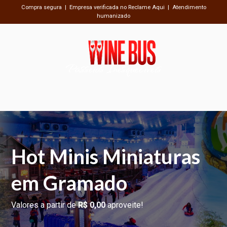
Compra segura | Empresa verificada no Reclame Aqui | Atendimento
humanizado
Passeios Inesquecíveis
Hot Minis Miniaturas
em Gramado
Valores a partir de
R$ 0,00
aproveite!