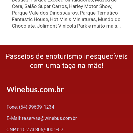
Cera, Salão Super Carros, Harley Motor Show,
Parque Vale dos Dinossauros, Parque Temático
Fantastic House, Hot Minis Miniaturas, Mundo do
Chocolate, Jolimont Vinícola Park e muito mais...
Passeios de enoturismo inesquecíveis
com uma taça na mão!
Winebus.com.br
Fone: (54) 99609-1234
E-Mail: reservas@winebus.com.br
CNPJ: 10.273.806/0001-07