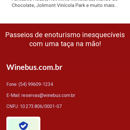
Chocolate, Jolimont Vinícola Park e muito mais...
Passeios de enoturismo inesquecíveis
com uma taça na mão!
Winebus.com.br
Fone: (54) 99609-1234
E-Mail: reservas@winebus.com.br
CNPJ: 10.273.806/0001-07