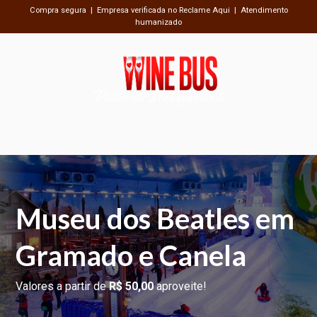
Compra segura | Empresa verificada no Reclame Aqui | Atendimento
humanizado
Passeios Inesquecíveis
Museu dos Beatles em
Gramado e Canela
Valores a partir de
R$ 50,00
aproveite!