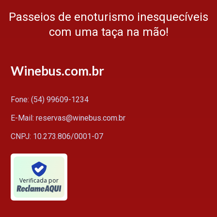
Passeios de enoturismo inesquecíveis
com uma taça na mão!
Winebus.com.br
Fone: (54) 99609-1234
E-Mail: reservas@winebus.com.br
CNPJ: 10.273.806/0001-07
Verificada por