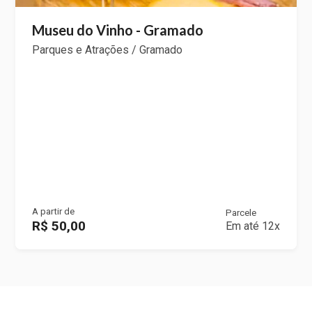
Museu do Vinho - Gramado
Parques e Atrações / Gramado
A partir de
Parcele
R$ 50,00
Em até 12x