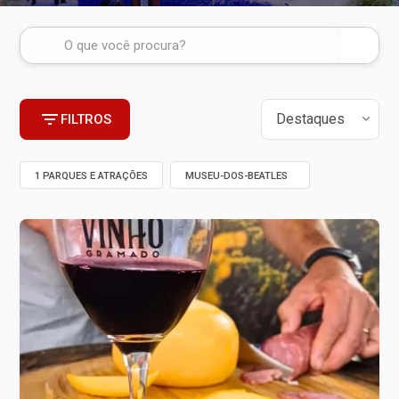
FILTROS
1 PARQUES E ATRAÇÕES
MUSEU-DOS-BEATLES