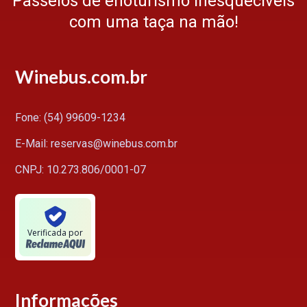
Passeios de enoturismo inesquecíveis
com uma taça na mão!
Winebus.com.br
Fone: (54) 99609-1234
E-Mail: reservas@winebus.com.br
CNPJ: 10.273.806/0001-07
Verificada por
Informações