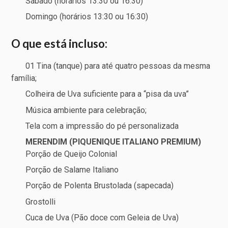
Sábado (horários 13:30 ou 16:30)
Domingo (horários 13:30 ou 16:30)
O que está incluso:
01 Tina (tanque) para até quatro pessoas da mesma
família;
Colheira de Uva suficiente para a “pisa da uva”
Música ambiente para celebração;
Tela com a impressão do pé personalizada
MERENDIM (PIQUENIQUE ITALIANO PREMIUM)
Porção de Queijo Colonial
Porção de Salame Italiano
Porção de Polenta Brustolada (sapecada)
Grostolli
Cuca de Uva (Pão doce com Geleia de Uva)