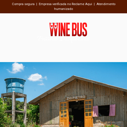
Compra segura | Empresa verificada no Reclame Aqui | Atendimento
humanizado
Passeios Inesquecíveis